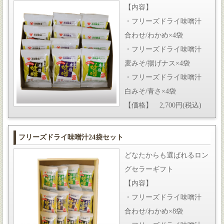
【内容】
・フリーズドライ味噌汁
合わせ/わかめ×4袋
・フリーズドライ味噌汁
麦みそ/揚げナス×4袋
・フリーズドライ味噌汁
白みそ/青さ×4袋
【価格】 2,700円(税込)
フリーズドライ味噌汁24袋セット
どなたからも選ばれるロン
グセラーギフト
【内容】
・フリーズドライ味噌汁
合わせ/わかめ×8袋