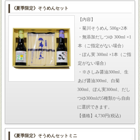
《夏季限定》そうめんセット
【内容】
・菊川そうめん 500g×2本
・無添加だしつゆ 300ml ×1
本（ご指定がない場合）
・ぽん実 300ml ×1本（ご指
定がない場合）
・※さしみ醤油300ml、生
あげ醤油300ml、白菊
300ml、ぽん実300ml、だし
つゆ300mlの5種類から自由
に選択できます。
【価格】4,730円(税込)
《夏季限定》そうめんセットミニ