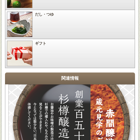
だし・つゆ
ギフト
関連情報