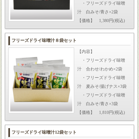
・フリーズドライ味噌
汁 白みそ/青さ×2袋
【価格】 1,380円(税込)
フリーズドライ味噌汁８袋セット
【内容】
・フリーズドライ味噌
汁 合わせ/わかめ×2袋
・フリーズドライ味噌
汁 麦みそ/揚げナス×3袋
・フリーズドライ味噌
汁 白みそ/青さ×3袋
【価格】 1,810円(税込)
フリーズドライ味噌汁12袋セット