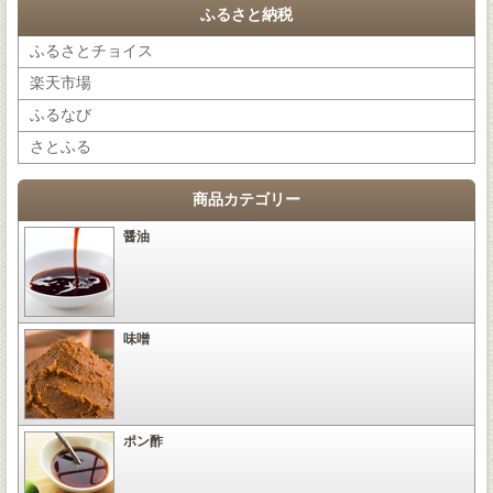
ふるさと納税
ふるさとチョイス
楽天市場
ふるなび
さとふる
商品カテゴリー
醤油
味噌
ポン酢