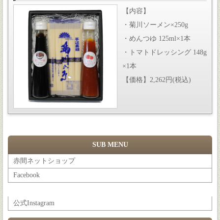
【内容】
・菊川ソーメン×250g
・めんつゆ 125ml×1本
・トマトドレッシング 148g
×1本
【価格】2,262円(税込)
SUB MENU
赤間ネットショップ
Facebook
公式Instagram