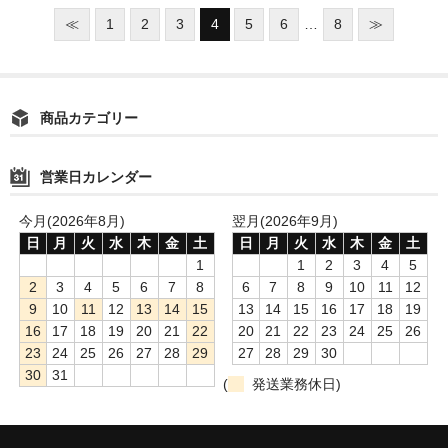
≪
1
2
3
4
5
6
…
8
≫
商品カテゴリー
営業日カレンダー
今月(2026年8月)
翌月(2026年9月)
日
月
火
水
木
金
土
日
月
火
水
木
金
土
1
1
2
3
4
5
2
3
4
5
6
7
8
6
7
8
9
10
11
12
9
10
11
12
13
14
15
13
14
15
16
17
18
19
16
17
18
19
20
21
22
20
21
22
23
24
25
26
23
24
25
26
27
28
29
27
28
29
30
30
31
(
発送業務休日)