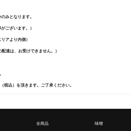
分のみとなります。
事がございます。）
エリアより内側）
の配達は、お受けできません。）
。
円（税込）を頂きます。ご了承ください。
全商品
味噌