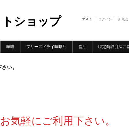
ットショップ
ゲスト
ログイン
新規会
味噌
フリーズドライ味噌汁
醤油
特定商取引法に
下さい。
!お気軽にご利用下さい。