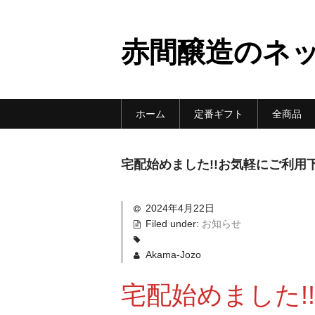
赤間醸造のネ
ホーム
定番ギフト
全商品
宅配始めました!!お気軽にご利用
2024年4月22日
Filed under:
お知らせ
Akama-Jozo
宅配始めました!